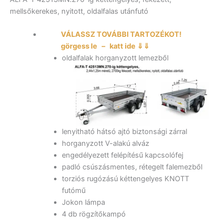
mellsőkerekes, nyitott, oldalfalas utánfutó
VÁLASSZ TOVÁBBI TARTOZÉKOT!
görgess le – katt ide ⇓⇓
oldalfalak horganyzott lemezből
lenyitható hátsó ajtó biztonsági zárral
horganyzott V-alakú alváz
engedélyezett felépítésű kapcsolófej
padló csúszásmentes, rétegelt falemezből
torziós rugózású kéttengelyes KNOTT
futómű
Jokon lámpa
4 db rögzítőkampó