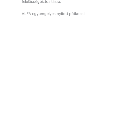
felelősségbiztosításra.
ALFA egytengelyes nyitott pótkocsi