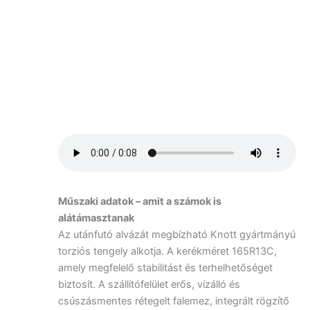
Műszaki adatok – amit a számok is
alátámasztanak
Az utánfutó alvázát megbízható Knott gyártmányú
torziós tengely alkotja. A kerékméret 165R13C,
amely megfelelő stabilitást és terhelhetőséget
biztosít. A szállítófelület erős, vízálló és
csúszásmentes rétegelt falemez, integrált rögzítő