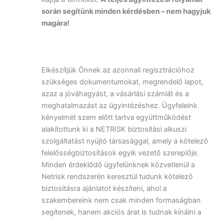
során segítünk minden kérdésben – nem hagyjuk
magára!
Elkészítjük Önnek az azonnali regisztrációhoz
szükséges dokumentumokat, megrendelő lapot,
azaz a jóváhagyást, a vásárlási számlát és a
meghatalmazást az ügyintézéshez. Ügyfeleink
kényelmét szem előtt tartva együttműködést
alakítottunk ki a NETRISK biztosítási alkuszi
szolgáltatást nyújtó társasággal, amely a kötelező
felelősségbiztosítások egyik vezető szereplője.
Minden érdeklődő ügyfelünknek közvetlenül a
Netrisk rendszerén keresztül tudunk kötelező
biztosításra ajánlatot készíteni, ahol a
szakembereink nem csak minden formaságban
segítenek, hanem akciós árat is tudnak kínálni a