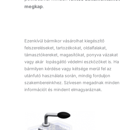
megkap
.
Ezenkívül bármikor vásárolhat kiegészítő
felszereléseket, tartozékokat, oldalfalakat,
támasztókereket, magasítókat, ponyva vázakat
vagy akár lopásgátló védelmi eszközöket is. Ha
bármilyen kérdése vagy kétsége merül fel az
utánfutó használata során, mindig forduljon
szakembereinkhez. Szívesen megadnak minden
információt és mindent elmagyaráznak.