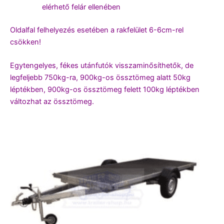
elérhető felár ellenében
Oldalfal felhelyezés esetében a rakfelület 6-6cm-rel
csökken!
Egytengelyes, fékes utánfutók visszaminősíthetők, de
legfeljebb 750kg-ra, 900kg-os össztömeg alatt 50kg
léptékben, 900kg-os össztömeg felett 100kg léptékben
változhat az össztömeg.