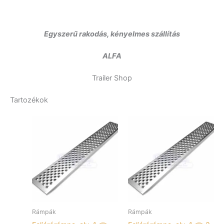
Egyszerű rakodás, kényelmes szállítás
ALFA
Trailer Shop
Tartozékok
Rámpák
Rámpák