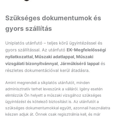
Szükséges dokumentumok és
gyors szállítás
Uniplatós utánfutó – teljes körű ügyintézéssel és
gyors szállítással. Az utánfutó
EK-Megfelelősségi
nyilatkozattal, Műszaki adatlappal, Műszaki
vizsgálati bizonyítvánnyal
,
Járműkísérő lappal
és
részletes dokumentációval kerül átadásra.
Amint megrendeli a síkplatós utánfutót, minden
adminisztratív terhet leveszünk a válláról. Igény esetén
elintézzük Ön helyett a műszaki vizsgához szükséges
ügyintézést és kötelező biztosítást is. Az utánfutót a
szükséges dokumentumokkal együtt, azonnali használatra
készen adjuk át. Önnek csak regisztrálnia kell, és már