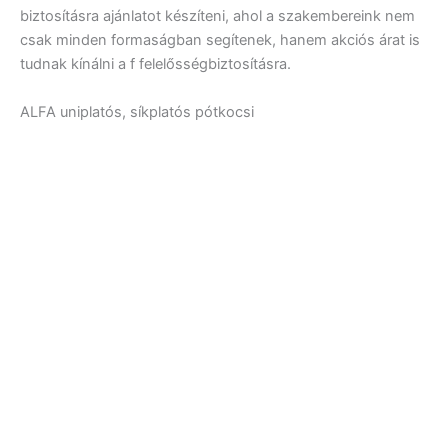
biztosításra ajánlatot készíteni, ahol a szakembereink nem
csak minden formaságban segítenek, hanem akciós árat is
tudnak kínálni a f felelősségbiztosításra.
ALFA uniplatós, síkplatós pótkocsi