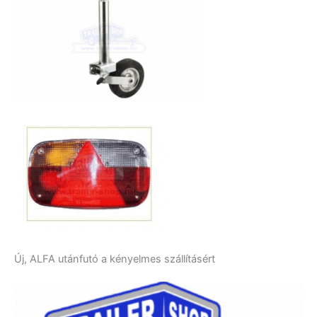
Új, ALFA utánfutó a kényelmes szállításért