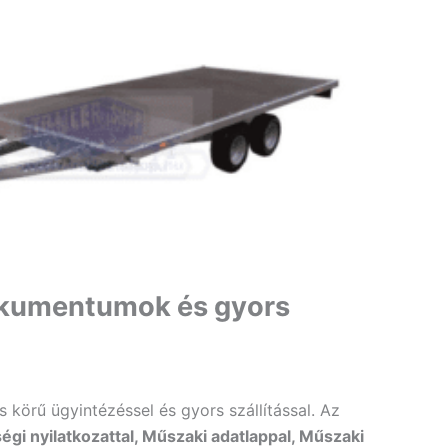
kumentumok és gyors
s körű ügyintézéssel és gyors szállítással. Az
gi nyilatkozattal, Műszaki adatlappal, Műszaki