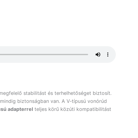
gfelelő stabilitást és terhelhetőséget biztosít.
ny mindig biztonságban van. A V-típusú vonórúd
usú adapterrel
teljes körű közúti kompatibilitást