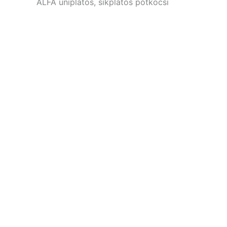
ALFA uniplatós, síkplatós pótkocsi